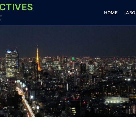
CTIVES
HOME
ABO
ピ