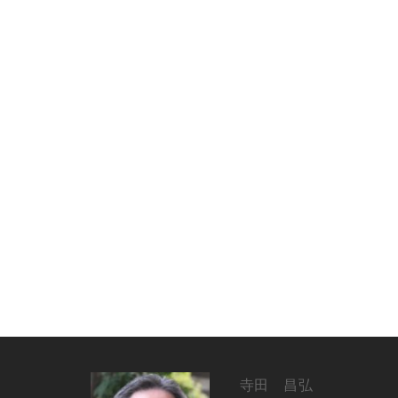
寺田 昌弘