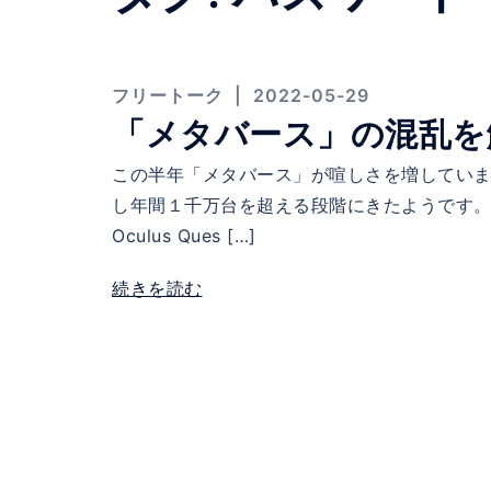
フリートーク
2022-05-29
「メタバース」の混乱を
この半年「メタバース」が喧しさを増しています
し年間１千万台を超える段階にきたようです。
Oculus Ques […]
続きを読む