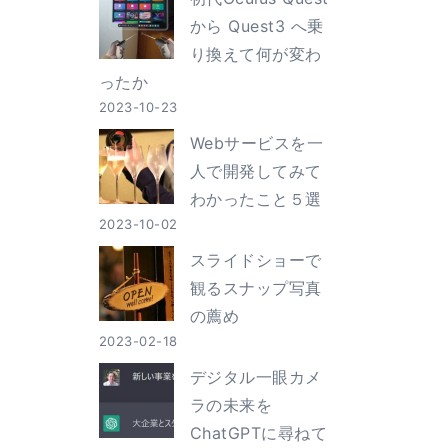
から Quest3 へ乗
り換えて何が変わ
ったか
2023-10-23
Webサービスを一
人で開発してみて
わかったこと５選
2023-10-02
スライドショーで
観るスナップ写真
の薦め
2023-02-18
デジタル一眼カメ
ラの未来を
ChatGPTに尋ねて