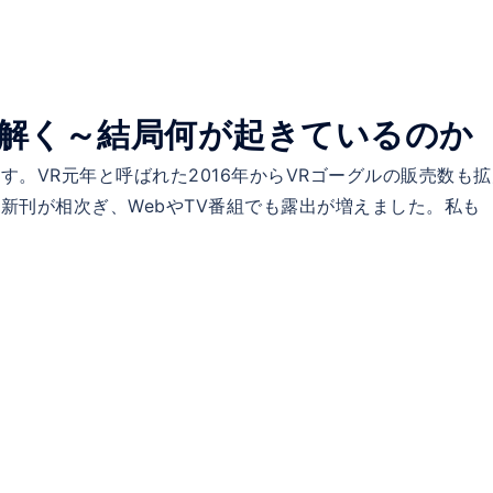
解く～結局何が起きているのか
。VR元年と呼ばれた2016年からVRゴーグルの販売数も拡
新刊が相次ぎ、WebやTV番組でも露出が増えました。私も