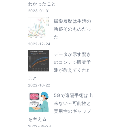
わかったこと
2023-01-31
撮影履歴は生活の
軌跡そのものだっ
た
2022-12-24
データが示す驚き
のコンデジ販売予
測が教えてくれた
こと
2022-10-22
5Gで遠隔手術は出
来ない～可能性と
実用性のギャップ
を考える
2022-09-23