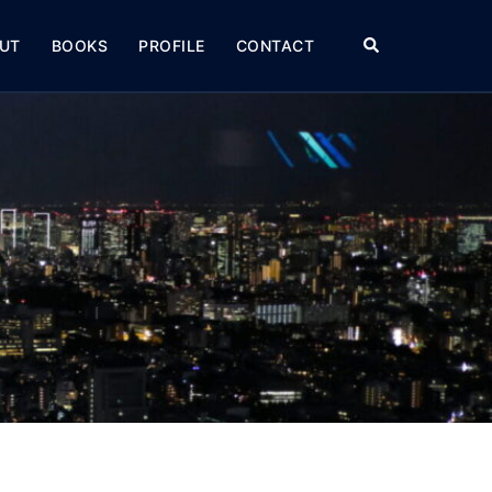
検
UT
BOOKS
PROFILE
CONTACT
索