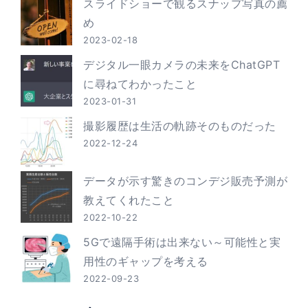
スライドショーで観るスナップ写真の薦
め
2023-02-18
デジタル一眼カメラの未来をChatGPT
に尋ねてわかったこと
2023-01-31
撮影履歴は生活の軌跡そのものだった
2022-12-24
データが示す驚きのコンデジ販売予測が
教えてくれたこと
2022-10-22
5Gで遠隔手術は出来ない～可能性と実
用性のギャップを考える
2022-09-23