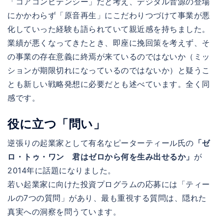
「コアコンピテンシー」だと考え、デジタル音源の登場
にかかわらず「原音再生」にこだわりつづけて事業が悪
化していった経験も語られていて親近感を持ちました。
業績が悪くなってきたとき、即座に挽回策を考えず、そ
の事業の存在意義に終焉が来ているのではないか（ミッ
ションが期限切れになっているのではないか）と疑うこ
とも新しい戦略発想に必要だとも述べています。全く同
感です。
役に立つ「問い」
逆張りの起業家として有名なピーターティール氏の
「ゼ
ロ・トゥ・ワン 君はゼロから何を生み出せるか」
が
2014年に話題になりました。
若い起業家に向けた投資プログラムの応募には「ティー
ルの7つの質問」があり、最も重視する質問は、隠れた
真実への洞察を問うています。