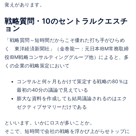
覚えがあります。
戦略質問・10のセントラルクエスチ
ョン
「戦略質問～短時間だからこそ優れた打ち手がひらめ
く 東洋経済新聞社」（金巻龍一：元日本IBM常務取締
役IBM戦略コンサルティンググループ他）によると、多
くの企業の戦略策定において
コンサルと何ヶ月もかけて策定する戦略の80％は
最初の40分の議論で見えている
膨大な資料を作成しても結局議論されるのはエク
ゼクティブサマリーだけである
といいます。いかにロスが多いことか。
そこで、短時間で会社の戦略を浮かび上がらせトップに