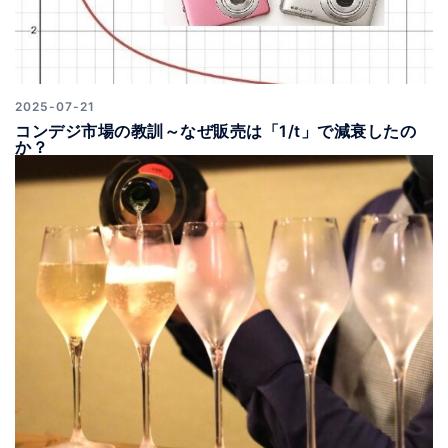
2025-07-21
コンデジ市場の教訓～なぜ販売は「1/t」で減衰したの
か？