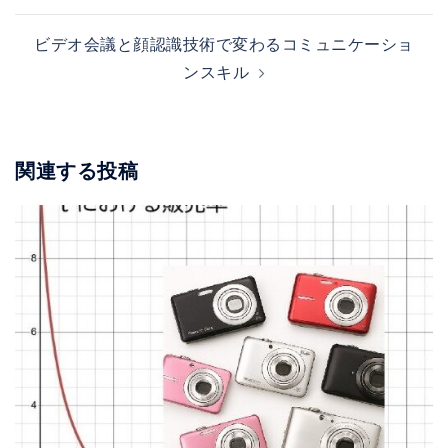
ビ
ゲ
ビデオ会議と顔認識技術で変わるコミュニケーショ
ー
ンスキル
シ
ョ
ン
関連する投稿