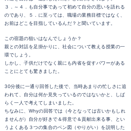
３．～４．も自分事であって初めて自分の思いを語れる
のであり、５．に至っては、職場の業務目標ではなく、
お前はどこを目指しているんだ？と聞いています。
この宿題の狙いはなんでしょうか？
親との対話を足掛かりに、社会について教える授業の一
環でしょう。
しかし、子供だけでなく親にも内省を促すパワーがある
ことにとても驚きました。
30分後に一通り回答した後で、当時あまりの忙しさに追
われて、自分は何か見失っているのではないかと、しば
らく一人で考えてしまいました。
ちなみに、Whyの回答では（今となっては古いかもしれ
ませんが）自分が好きで＆得意で＆貢献出来る事、とい
うよくある３つの集合のベン図（やりがい）を説明した