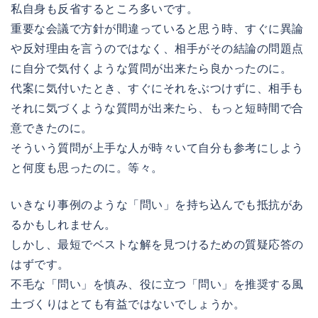
私自身も反省するところ多いです。
重要な会議で方針が間違っていると思う時、すぐに異論
や反対理由を言うのではなく、相手がその結論の問題点
に自分で気付くような質問が出来たら良かったのに。
代案に気付いたとき、すぐにそれをぶつけずに、相手も
それに気づくような質問が出来たら、もっと短時間で合
意できたのに。
そういう質問が上手な人が時々いて自分も参考にしよう
と何度も思ったのに。等々。
いきなり事例のような「問い」を持ち込んでも抵抗があ
るかもしれません。
しかし、最短でベストな解を見つけるための質疑応答の
はずです。
不毛な「問い」を慎み、役に立つ「問い」を推奨する風
土づくりはとても有益ではないでしょうか。